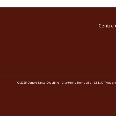
Centre 
© 2025 Centre Santé Coaching - Chartenne Immobilier S.E.N.C. Tous dro