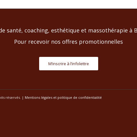
de santé, coaching, esthétique et massothérapie à Bl
Pour recevoir nos offres promotionnelles
M‘inscrire à l’infolettre
its réservés. |
Mentions légales et politique de confidentialité