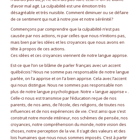
d’avoir mal agit. La culpabilité est une émotion très
désagréable et très nuisible. Comment diminuer ou se défaire
de ce sentiment qui nuit à notre joie et notre sérénité?
Commençons par comprendre que la culpabilité n’est pas
causée par nos actions, ni par celles que nous n’initions pas,
mais bien par les idées et les croyances que nous avons en
tête à propos de ces actions.
Ces idées et ces croyances viennent de notre langue apprise.
Est-ce que l’on se blâme de parler français avec un accent
québécois? Nous ne somme pas responsable de notre langue
parlée, on l’a apprise et on l’a bien apprise. Cela avec l’accent
qui nous distingue. Nous ne sommes pas responsable non
plus de notre langue psychologique. Notre « langue apprise » .
Celle-ci nous est transmise par l’éducation reçue de nos
parents, de nos amis, de l’école, des religions, de toutes nos
influences et de nos expériences de vie. C’est ainsi que s’est
construit notre monde intérieur, nos schèmes de pensée, nos
croyances, notre compréhension du monde, notre vision des
choses, notre perception de la vie. Il s’agit des valeurs et des
lois humaines que nous nous sommes imposés. C‘est à partir