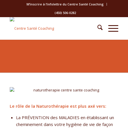
M’inscrire à l’infolettre du Centre Santé Coaching
(450) 506-0282
NATUROTHÉRAPIE
Le rôle de la Naturothérapie est plus axé vers:
La PRÉVENTION des MALADIES en établissant un
cheminement dans votre hygiène de vie de façon