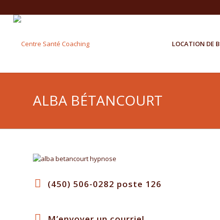
LOCATION DE 
ALBA BÉTANCOURT
(450) 506-0282 poste 126
M’envoyer un courriel