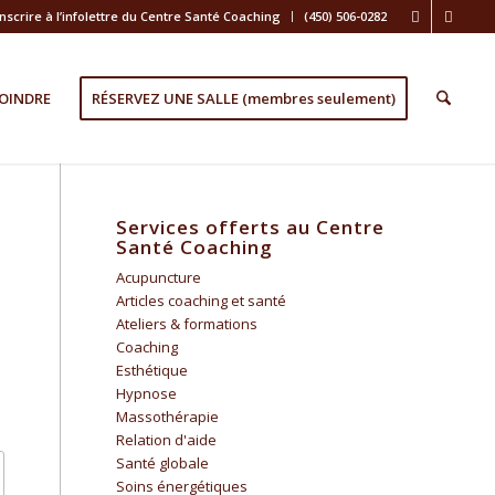
inscrire à l’infolettre du Centre Santé Coaching
(450) 506-0282
OINDRE
RÉSERVEZ UNE SALLE (membres seulement)
Services offerts au Centre
Santé Coaching
Acupuncture
Articles coaching et santé
Ateliers & formations
Coaching
Esthétique
Hypnose
Massothérapie
Relation d'aide
Santé globale
Soins énergétiques