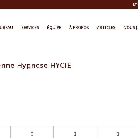
M’
BUREAU
SERVICES
ÉQUIPE
À PROPOS
ARTICLES
NOUS J
ienne Hypnose HYCIE