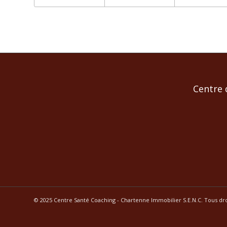
Centre 
© 2025 Centre Santé Coaching - Chartenne Immobilier S.E.N.C. Tous dro