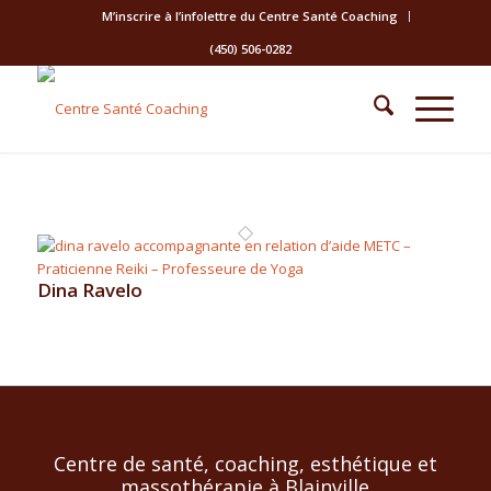
M’inscrire à l’infolettre du Centre Santé Coaching
(450) 506-0282
Dina Ravelo
Centre de santé, coaching, esthétique et
massothérapie à Blainville