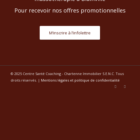
Pour recevoir nos offres promotionnelles
M‘inscrire à l’infolettre
© 2025 Centre Santé Coaching - Chartenne Immobilier S.E.N.C. Tous
droits réservés. |
Mentions légales et politique de confidentialité