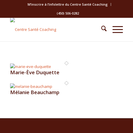
M’inscrire à l’infolettre du Centre Santé Coaching
(450) 506-0282
Marie-Ève Duquette
Mélanie Beauchamp