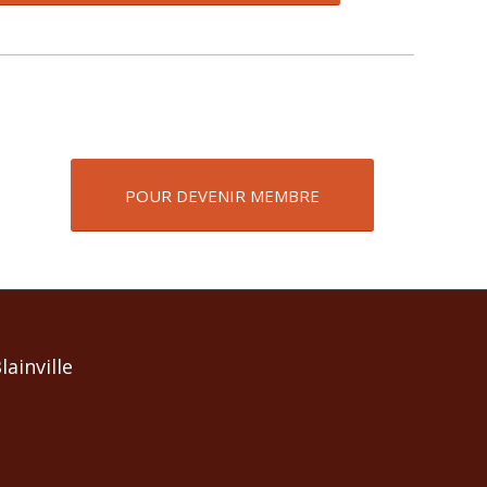
POUR DEVENIR MEMBRE
ainville