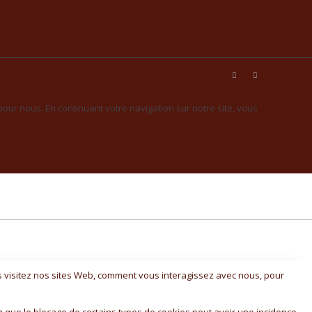
 pour nous. En continuant votre navigation sur notre site, vous
s visitez nos sites Web, comment vous interagissez avec nous, pour