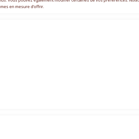
r plus. Vous pouvez également modifier certaines de vos préférences. Note
mes en mesure d’offrir.