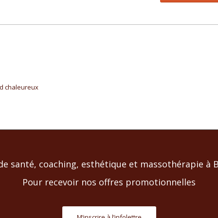
de santé, coaching, esthétique et massothérapie à Bl
Pour recevoir nos offres promotionnelles
M‘inscrire à l’infolettre