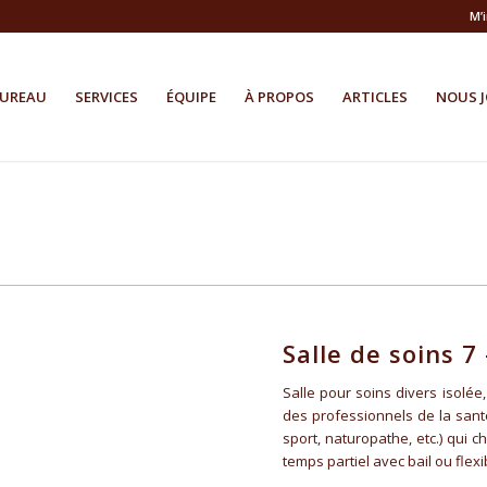
M’
BUREAU
SERVICES
ÉQUIPE
À PROPOS
ARTICLES
NOUS J
Salle de soins 7
Salle pour soins divers isolée
des professionnels de la sant
sport, naturopathe, etc.) qui 
temps partiel avec bail ou flexi