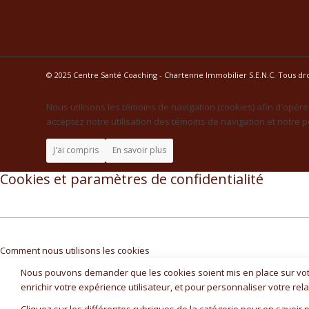
© 2025 Centre Santé Coaching - Chartenne Immobilier S.E.N.C. Tous dro
Nous utilisons les témoins de navigation (cookies) afin d'opére
acceptez notre utilisation des témoins de navigation et notre po
J'ai compris
En savoir plus
Cookies et paramètres de confidentialité
Comment nous utilisons les cookies
Nous pouvons demander que les cookies soient mis en place sur votr
enrichir votre expérience utilisateur, et pour personnaliser votre rel