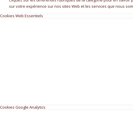
Cliquez sur les différentes rubriques de la catégorie pour en savoi
sur votre expérience sur nos sites Web et les services que nous som
Cookies Web Essentiels
Cookies Google Analytics