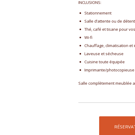
INCLUSIONS:
Stationnement
Salle d’attente ou de détent
Thé, café et tisane pour vos
Wi-fi
Chauffage, climatisation et é
Laveuse et sécheuse
Cuisine toute équipée
Imprimante/photocopieuse
Salle complètement meublée a
RÉSERVAT