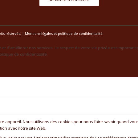
its réservés. |
Mentions légales et politique de confidentialité
r et d’améliorer nos services. Le respect de votre vie privée est important
litique de confidentialité.
e appareil. Nous utilisons des cookies pour nous faire savoir quand vou
ation avec notre site Web.