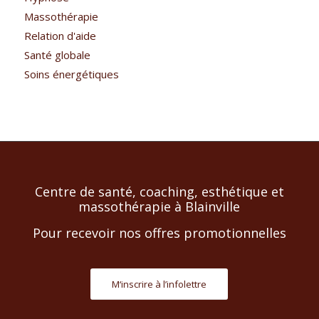
Massothérapie
Relation d'aide
Santé globale
Soins énergétiques
Centre de santé, coaching, esthétique et
massothérapie à Blainville
Pour recevoir nos offres promotionnelles
M‘inscrire à l’infolettre