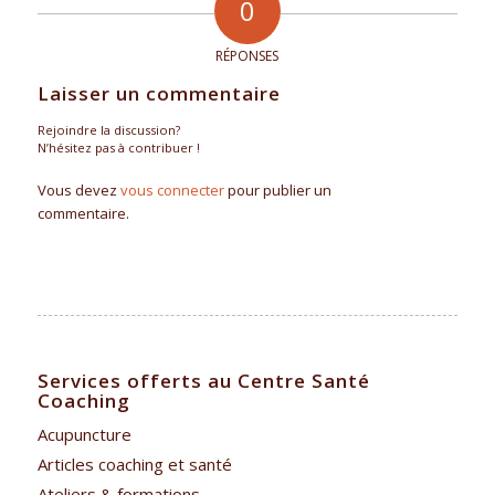
0
RÉPONSES
Laisser un commentaire
Rejoindre la discussion?
N’hésitez pas à contribuer !
Vous devez
vous connecter
pour publier un
commentaire.
Services offerts au Centre Santé
Coaching
Acupuncture
Articles coaching et santé
Ateliers & formations