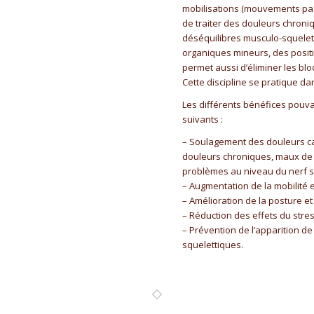
mobilisations (mouvements pas
de traiter des douleurs chroni
déséquilibres musculo-squelet
organiques mineurs, des positi
permet aussi d’éliminer les blo
Cette discipline se pratique d
Les différents bénéfices pouva
suivants :
– Soulagement des douleurs ca
douleurs chroniques, maux de 
problèmes au niveau du nerf sci
– Augmentation de la mobilité et
– Amélioration de la posture et
– Réduction des effets du stress
– Prévention de l’apparition de
squelettiques.