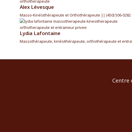
Alex Lévesque
Masso-Kinésithérapeute et Orthothérapeute || (450) 506-0282
Lydia Lafontaine
Massothérapeute, kinésithérapeute, orthothérapeute et entraîn
Centre 