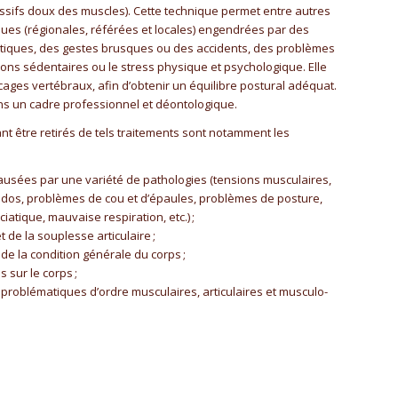
sifs doux des muscles). Cette technique permet entre autres
ques (régionales, référées et locales) engendrées par des
tiques, des gestes brusques ou des accidents, des problèmes
ons sédentaires ou le stress physique et psychologique. Elle
cages vertébraux, afin d’obtenir un équilibre postural adéquat.
ans un cadre professionnel et déontologique.
nt être retirés de tels traitements sont notamment les
usées par une variété de pathologies (tensions musculaires,
dos, problèmes de cou et d’épaules, problèmes de posture,
atique, mauvaise respiration, etc.) ;
 de la souplesse articulaire ;
 de la condition générale du corps ;
 sur le corps ;
 problématiques d’ordre musculaires, articulaires et musculo-