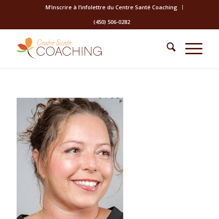
M’inscrire à l’infolettre du Centre Santé Coaching
(450) 506-0282