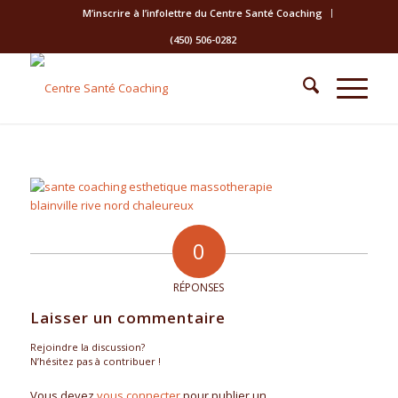
M’inscrire à l’infolettre du Centre Santé Coaching
(450) 506-0282
0
RÉPONSES
Laisser un commentaire
Rejoindre la discussion?
N’hésitez pas à contribuer !
Vous devez
vous connecter
pour publier un