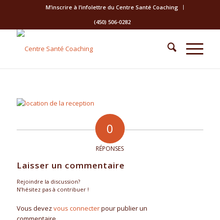
M’inscrire à l’infolettre du Centre Santé Coaching
(450) 506-0282
0
RÉPONSES
Laisser un commentaire
Rejoindre la discussion?
N’hésitez pas à contribuer !
Vous devez
vous connecter
pour publier un
commentaire.